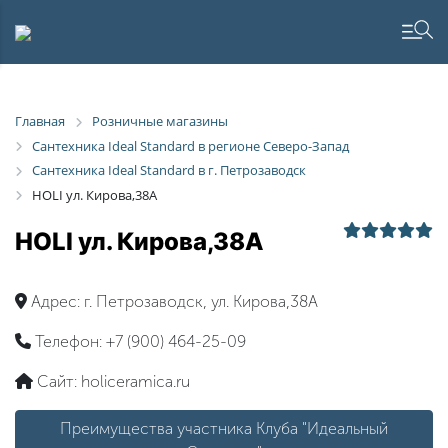
Главная
Розничные магазины
Сантехника Ideal Standard в регионе Северо-Запад
Сантехника Ideal Standard в г. Петрозаводск
HOLI ул. Кирова,38А
HOLI ул. Кирова,38А
Адрес:
г. Петрозаводск, ул. Кирова,38А
Телефон:
+7 (900) 464-25-09
Сайт:
holiceramica.ru
Преимущества участника Клуба "Идеальный