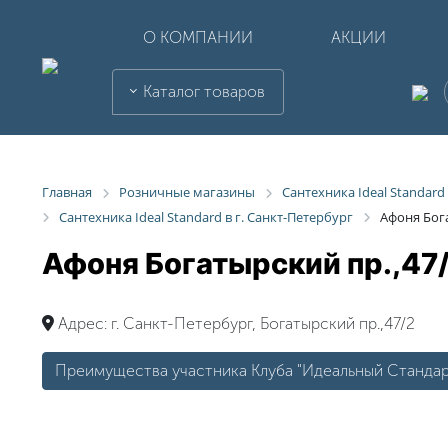
О КОМПАНИИ
АКЦИИ
Каталог товаров
Главная
Розничные магазины
Сантехника Ideal Standard
Сантехника Ideal Standard в г. Санкт-Петербург
Афоня Бога
Афоня Богатырский пр.,47
Адрес:
г. Санкт-Петербург, Богатырский пр.,47/2
Преимущества участника Клуба "Идеальный Стандар