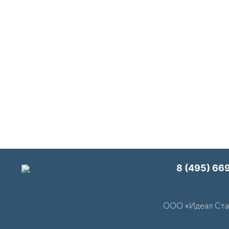
8 (495) 669
ООО «Идеал Стан