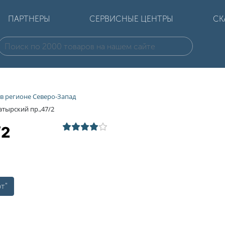
ПАРТНЕРЫ
СЕРВИСНЫЕ ЦЕНТРЫ
СК
 в регионе Северо-Запад
тырский пр.,47/2
/2
т"