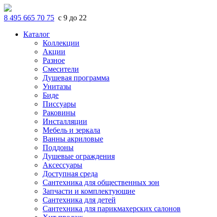
8 495 665 70 75
с 9 до 22
Каталог
Коллекции
Акции
Разное
Смесители
Душевая программа
Унитазы
Биде
Писсуары
Раковины
Инсталляции
Мебель и зеркала
Ванны акриловые
Поддоны
Душевые ограждения
Аксессуары
Доступная среда
Cантехника для общественных зон
Запчасти и комплектующие
Сантехника для детей
Сантехника для парикмахерских салонов