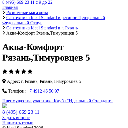
8 (495) 669 23 11
с 9 до 22
Главная
Розничные магазины
Сантехника Ideal Standard в регионе Центральный
Федеральный Огруг
Сантехника Ideal Standard в г. Рязань
Аква-Комфорт Рязань,Тимуровцев 5
Аква-Комфорт
Рязань,Тимуровцев 5
Адрес:
г. Рязань, Рязань,Тимуровцев 5
Телефон:
+7 4912 46 50 97
Преимущества участника Клуба "Идеальный Стандарт"
8 (495) 669 23 11
Задать вопрос
Написать отзыв
© Ideal Standard 2026