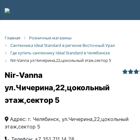
Главная
Розничные магазины
Сантехника Ideal Standard в регионе Восточный Урал
Где купить сантехнику Ideal Standard в Челябинске
Nir-Vanna ул.Чичерина,22,цокольный этаж,сектор 5
Nir-Vanna
ул.Чичерина,22,цокольный
этаж,сектор 5
Адрес:
г. Челябинск, ул.Чичерина,22,цокольный
этаж,сектор 5
Телефон:
+7 351 711 14 28