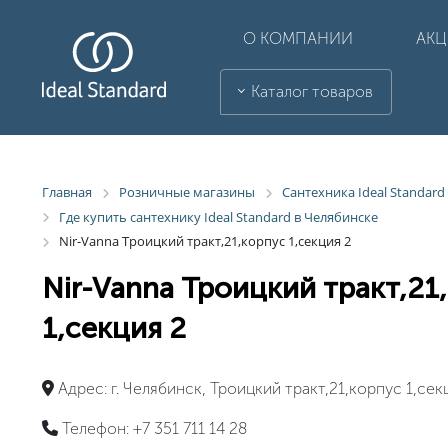
О КОМПАНИИ
АК
Каталог товаров
Главная
Розничные магазины
Сантехника Ideal Standar
Где купить сантехнику Ideal Standard в Челябинске
Nir-Vanna Троицкий тракт,21,корпус 1,секция 2
Nir-Vanna Троицкий тракт,21
1,секция 2
Адрес:
г. Челябинск, Троицкий тракт,21,корпус 1,сек
Телефон:
+7 351 711 14 28