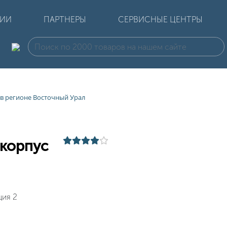
ЦИИ
ПАРТНЕРЫ
СЕРВИСНЫЕ ЦЕНТРЫ
d в регионе Восточный Урал
,корпус
ция 2