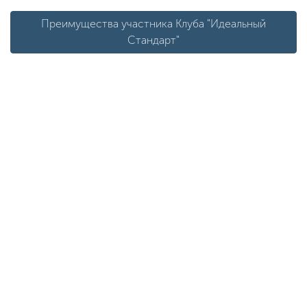
Преимущества участника Клуба "Идеальный
Стандарт"