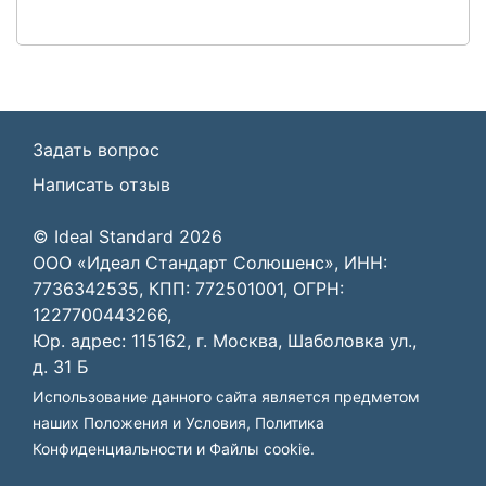
Задать вопрос
Написать отзыв
© Ideal Standard 2026
ООО «Идеал Стандарт Солюшенс», ИНН:
7736342535, КПП: 772501001, ОГРН:
1227700443266,
Юр. адрес: 115162, г. Москва, Шаболовка ул.,
д. 31 Б
Использование данного сайта является предметом
наших
Положения и Условия
,
Политика
Конфиденциальности
и
Файлы cookie
.