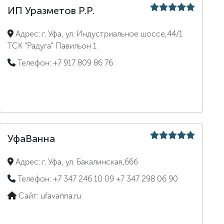
ИП Уразметов Р.Р.
Адрес:
г. Уфа, ул. Индустриальное шоссе,44/1
ТСК "Радуга" Павильон 1
Телефон:
+7 917 809 86 76
УфаВанна
Адрес:
г. Уфа, ул. Бакалинская,66б
Телефон:
+7 347 246 10 09
+7 347 298 06 90
Сайт:
ufavanna.ru