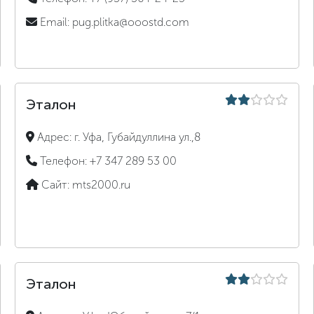
Email:
pug.plitka@ooostd.com
Эталон
Адрес:
г. Уфа, Губайдуллина ул.,8
Телефон:
+7 347 289 53 00
Сайт:
mts2000.ru
Эталон