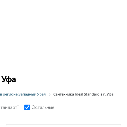
. Уфа
d в регионе Западный Урал
Сантехника Ideal Standard в г. Уфа
Стандарт"
Остальные