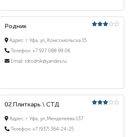
Родник
Адрес:
г. Уфа, ул,,Комсомольска 15
Телефон:
+7 927 088 99 06
Email:
tdrodnik@yandex.ru
02.Плиткарь \ СТД
Адрес:
г. Уфа, ул.,Менделеева 137
Телефон:
+7 (937) 364-24-25