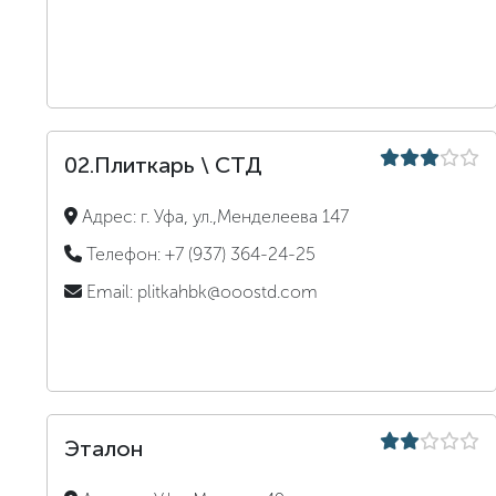
02.Плиткарь \ СТД
Адрес:
г. Уфа, ул.,Менделеева 147
Телефон:
+7 (937) 364-24-25
Email:
plitkahbk@ooostd.com
Эталон