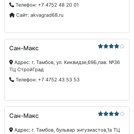
Телефон:
+7 4752 48 20 01
Сайт:
akvagrad68.ru
Сан-Макс
Адрес:
г. Тамбов, ул. Киквидзе,69Б,пав. №36
ТЦ СтройГрад
Телефон:
+7 4752 43 53 53
Сан-Макс
Адрес:
г. Тамбов, бульвар энтузиастов,1а ТЦ