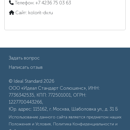
Телефон:
+7 4236 75 03 63
Сайт:
kolorit-dv.ru
Задать вопрос
Написать отзыв
© Ideal Standard 2026
ООО «Идеал Стандарт Солюшенс», ИНН:
7736342535, КПП: 772501001, ОГРН:
1227700443266,
Юр. адрес: 115162, г. Москва, Шаболовка ул., д. 31 Б
Использование данного сайта является предметом наших
Положения и Условия
,
Политика Конфиденциальности
и