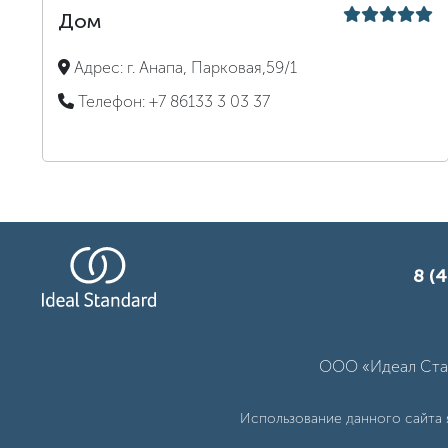
Дом
Адрес:
г. Анапа, Парковая,59/1
Телефон:
+7 86133 3 03 37
8 (4
ООО «Идеал Стан
Использование данного сайта