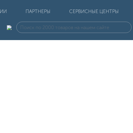
ЦИИ
ПАРТНЕРЫ
СЕРВИСНЫЕ ЦЕНТРЫ