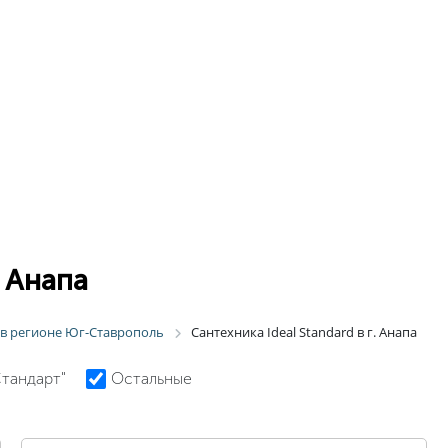
. Анапа
d в регионе Юг-Ставрополь
Сантехника Ideal Standard в г. Анапа
Стандарт"
Остальные