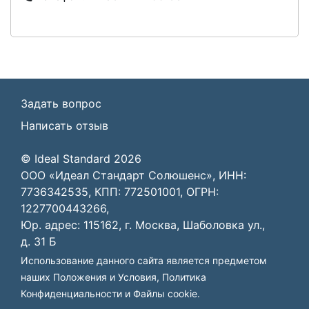
Задать вопрос
Написать отзыв
© Ideal Standard 2026
ООО «Идеал Стандарт Солюшенс», ИНН:
7736342535, КПП: 772501001, ОГРН:
1227700443266,
Юр. адрес: 115162, г. Москва, Шаболовка ул.,
д. 31 Б
Использование данного сайта является предметом
наших
Положения и Условия
,
Политика
Конфиденциальности
и
Файлы cookie
.