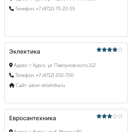
Телефон:
+7 (4712) 73-22-55
Эклектика
Адрес:
г. Курск, ул. Павлуновского,112
Телефон:
+7 (4712) 250-700
Сайт:
salon-eklektika.ru
Евросантехника
Адрес:
г. Курск, ул. К. Маркса,60