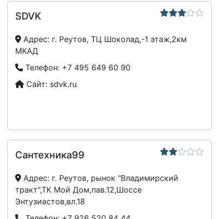
SDVK
Адрес:
г. Реутов, ТЦ Шоколад,-1 этаж,2км
МКАД
Телефон:
+7 495 649 60 90
Сайт:
sdvk.ru
Сантехника99
Адрес:
г. Реутов, рынок "Владимирский
тракт",ТК Мой Дом,пав.12,Шоссе
Энтузиастов,вл.18
Телефон:
+7 926 520 84 44