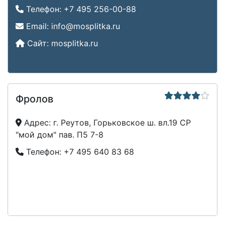
Телефон:
+7 495 256-00-88
Email:
info@mosplitka.ru
Сайт:
mosplitka.ru
Фролов
Адрес:
г. Реутов, Горьковское ш. вл.19 СР
"мой дом" пав. П5 7-8
Телефон:
+7 495 640 83 68