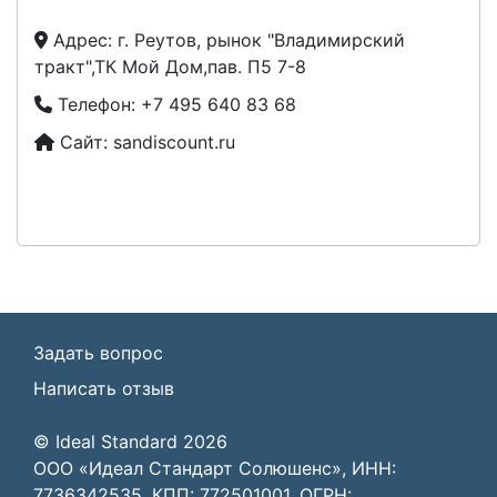
Адрес:
г. Реутов, рынок "Владимирский
тракт",ТК Мой Дом,пав. П5 7-8
Телефон:
+7 495 640 83 68
Сайт:
sandiscount.ru
Задать вопрос
Написать отзыв
© Ideal Standard 2026
ООО «Идеал Стандарт Солюшенс», ИНН:
7736342535, КПП: 772501001, ОГРН: