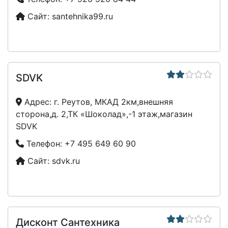
Сайт:
santehnika99.ru
SDVK
Адрес:
г. Реутов, МКАД 2км,внешняя
сторона,д. 2,ТК «Шоколад»,-1 этаж,магазин
SDVK
Телефон:
+7 495 649 60 90
Сайт:
sdvk.ru
Дисконт Сантехника