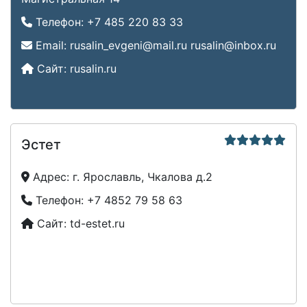
Телефон:
+7 485 220 83 33
Email:
rusalin_evgeni@mail.ru
rusalin@inbox.ru
Сайт:
rusalin.ru
Эстет
Адрес:
г. Ярославль, Чкалова д.2
Телефон:
+7 4852 79 58 63
Сайт:
td-estet.ru