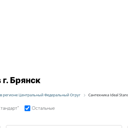
 г. Брянск
d в регионе Центральный Федеральный Огруг
Сантехника Ideal Stand
Стандарт"
Остальные