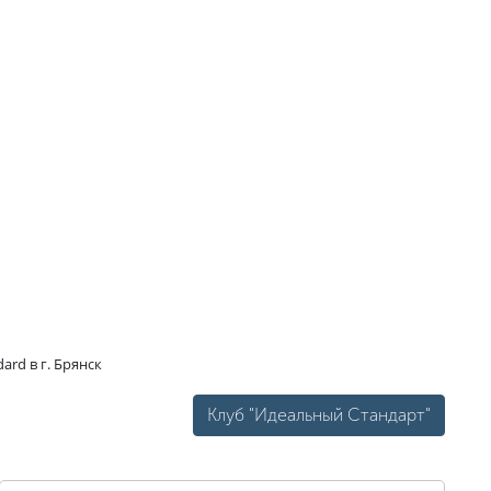
ard в г. Брянск
Клуб "Идеальный Стандарт"