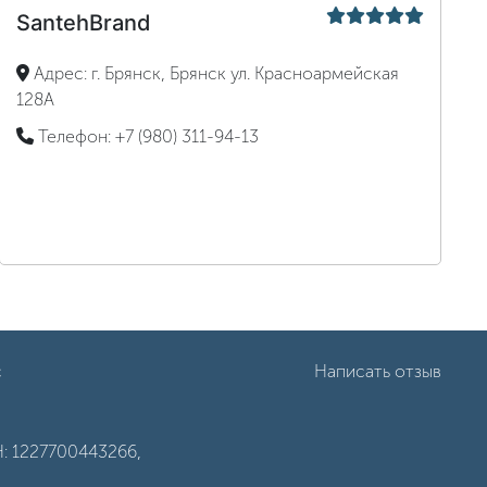
SantehBrand
Адрес:
г. Брянск, Брянск ул. Красноармейская
128А
Телефон:
+7 (980) 311-94-13
с
Написать отзыв
: 1227700443266,