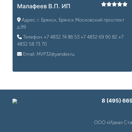
Малафеев В.П. ИП
Адрес:
г. Брянск, Брянск Московский проспект
д.99
Телефон:
+7 4832 74 86 53
+7 4832 69 90 82
+7
4832 58 73 70
Email:
MVP32@yandex.ru
8 (495) 669
ООО «Идеал Стан