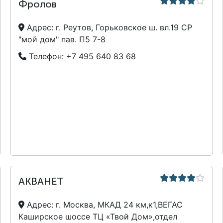
Фролов
Адрес:
г. Реутов, Горьковское ш. вл.19 СР
"мой дом" пав. П5 7-8
Телефон:
+7 495 640 83 68
АКВАНЕТ
Адрес:
г. Москва, МКАД 24 км,к1,ВЕГАС
Каширское шоссе ТЦ «Твой Дом»,отдел