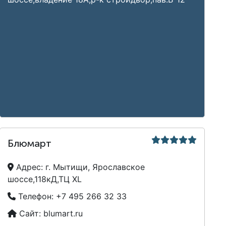
Блюмарт
Адрес:
г. Мытищи, Ярославское
шоссе,118кД,ТЦ XL
Телефон:
+7 495 266 32 33
Сайт:
blumart.ru