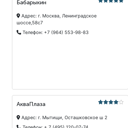
Бабарыкин
Адрес:
г. Москва, Ленинградское
шоссе,58с7
Телефон:
+7 (964) 553-98-83
АкваПлаза
Адрес:
г. Мытищи, Осташковское ш 2
Телефон:
+ 7 (495) 120-07-74