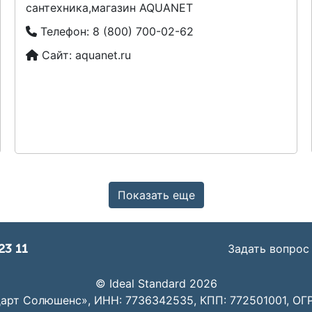
сантехника,магазин AQUANET
Телефон:
8 (800) 700-02-62
Сайт:
aquanet.ru
Показать еще
23 11
Задать вопрос
© Ideal Standard 2026
арт Солюшенс», ИНН: 7736342535, КПП: 772501001, ОГР