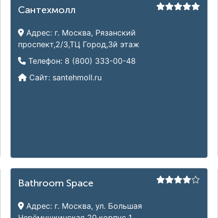
Сантехмолл
Адрес:
г. Москва, Рязанский
проспект,2/3,ТЦ Город,3й этаж
Телефон:
8 (800) 333-00-48
Сайт:
santehmoll.ru
Bathroom Space
Адрес:
г. Москва, ул. Большая
Черёмушкинская 20,корпус 1