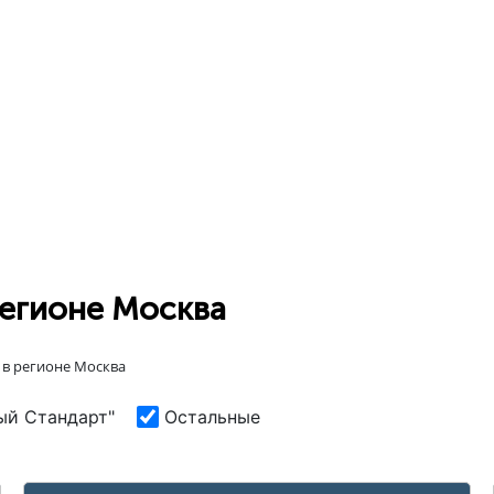
 регионе Москва
d в регионе Москва
ый Стандарт"
Остальные