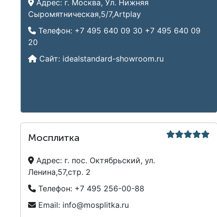
Адрес:
г. Москва, Ул. Нижняя
Сыромятническая,5/7,Artplay
Телефон:
+7 495 640 09 30
+7 495 640 09
20
Сайт:
idealstandard-showroom.ru
Мосплитка
Адрес:
г. пос. Октябрьский, ул.
Ленина,57,стр. 2
Телефон:
+7 495 256-00-88
Email:
info@mosplitka.ru