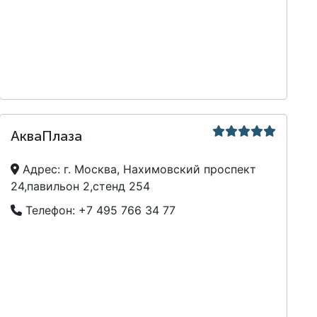
АкваПлаза
Адрес:
г. Москва, Нахимовский проспект
24,павильон 2,стенд 254
Телефон:
+7 495 766 34 77