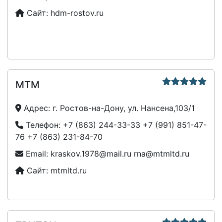
Сайт:
hdm-rostov.ru
МТМ
Адрес:
г. Ростов-на-Дону, ул. Нансена,103/1
Телефон:
+7 (863) 244-33-33
+7 (991) 851-47-
76
+7 (863) 231-84-70
Email:
kraskov.1978@mail.ru
rna@mtmltd.ru
Сайт:
mtmltd.ru