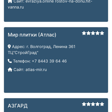
Сайт:
evraziya.online
rostov-na-donu.hit-
vanna.ru
Мир плитки (Атлас)
Адрес:
г. Волгоград, Ленина 361
ТЦ"СтройГрад"
Телефон:
+7 8443 39 64 46
Сайт:
atlas-mir.ru
АЗГАРД